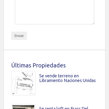
Últimas Propiedades
Se vende terreno en
Libramiento Naciones Unidas
Se renta loft en Fracc Del