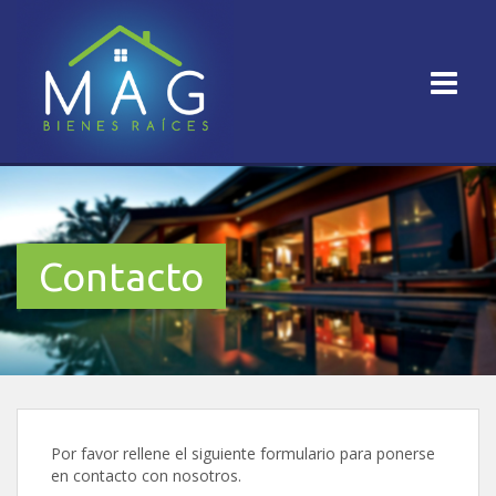
Contacto
Por favor rellene el siguiente formulario para ponerse
en contacto con nosotros.