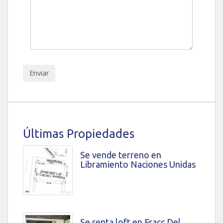
Últimas Propiedades
Se vende terreno en
Libramiento Naciones Unidas
Se renta loft en Fracc Del