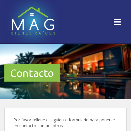
Contacto
Por favor rellene el siguiente formulario para ponerse
en contacto con nosotros.