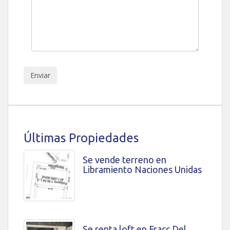
Últimas Propiedades
Se vende terreno en
Libramiento Naciones Unidas
Se renta loft en Fracc Del