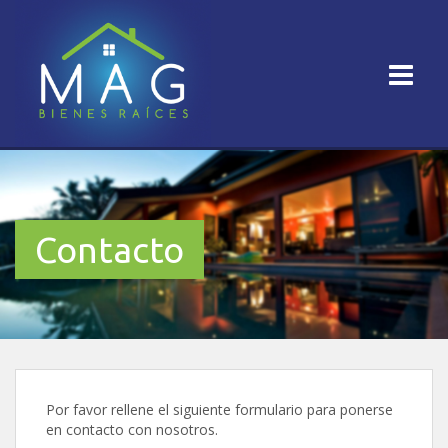
Contacto
Por favor rellene el siguiente formulario para ponerse
en contacto con nosotros.