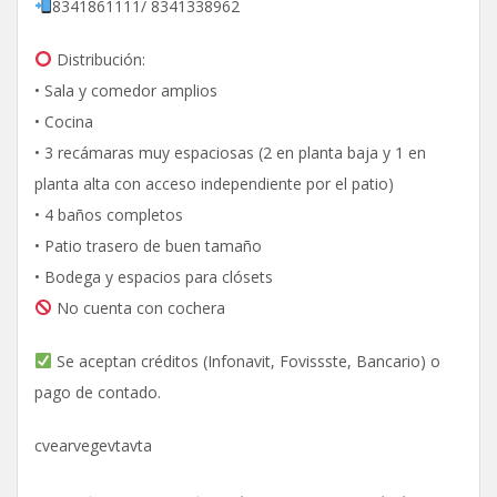
8341861111/ 8341338962
Distribución:
• Sala y comedor amplios
• Cocina
• 3 recámaras muy espaciosas (2 en planta baja y 1 en
planta alta con acceso independiente por el patio)
• 4 baños completos
• Patio trasero de buen tamaño
• Bodega y espacios para clósets
No cuenta con cochera
Se aceptan créditos (Infonavit, Fovissste, Bancario) o
pago de contado.
cvearvegevtavta