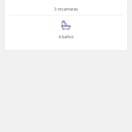
3 recamaras
4 baños