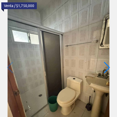
Venta / $1,750,000