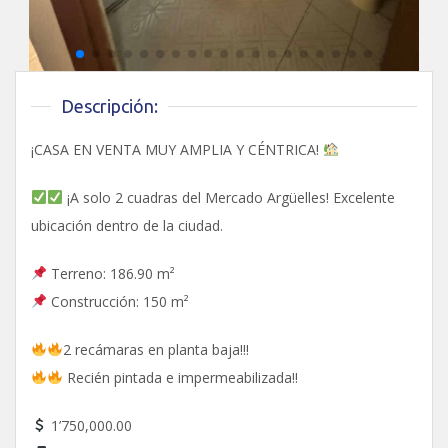
Descripción:
¡CASA EN VENTA MUY AMPLIA Y CÉNTRICA!
¡A solo 2 cuadras del Mercado Argüelles! Excelente
ubicación dentro de la ciudad.
Terreno: 186.90 m²
Construcción: 150 m²
2 recámaras en planta baja!!!
Recién pintada e impermeabilizada!!
1’750,000.00