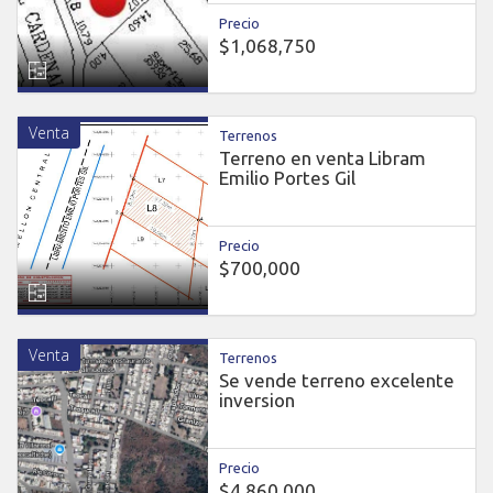
Precio
$1,068,750
Venta
Terrenos
Terreno en venta Libram
Emilio Portes Gil
Precio
$700,000
Venta
Terrenos
Se vende terreno excelente
inversion
Precio
$4,860,000