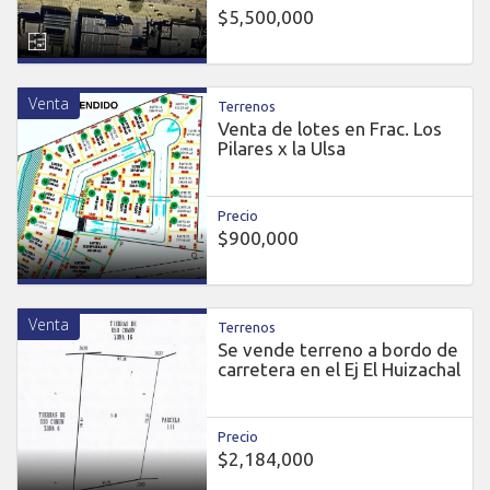
$5,500,000
Venta
Terrenos
Venta de lotes en Frac. Los
Pilares x la Ulsa
Precio
$900,000
Venta
Terrenos
Se vende terreno a bordo de
carretera en el Ej El Huizachal
Precio
$2,184,000