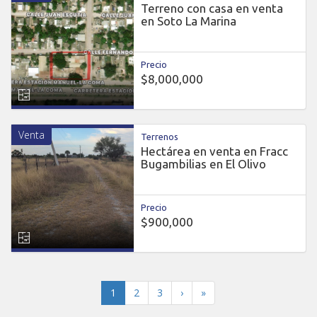
Terreno con casa en venta
en Soto La Marina
Precio
$8,000,000
Venta
Terrenos
Hectárea en venta en Fracc
Bugambilias en El Olivo
Precio
$900,000
(current)
1
2
3
›
»