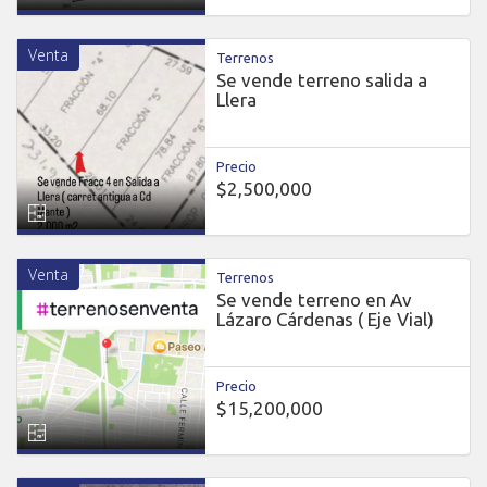
Venta
Terrenos
Se vende terreno salida a
Llera
Precio
$2,500,000
Venta
Terrenos
Se vende terreno en Av
Lázaro Cárdenas ( Eje Vial)
Precio
$15,200,000