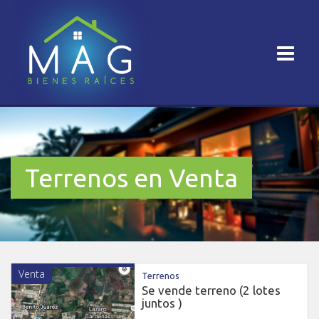
Terrenos en Venta
Venta
Terrenos
Se vende terreno (2 lotes
juntos )