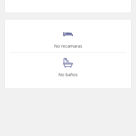
No recamaras
No baños