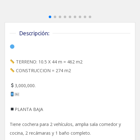
Descripción:
TERRENO: 10.5 X 44 m = 462 m2
CONSTRUCCION = 274 m2
3,000,000.
￼⁨⁩
PLANTA BAJA
Tiene cochera para 2 vehículos, amplia sala comedor y
cocina, 2 recámaras y 1 baño completo.