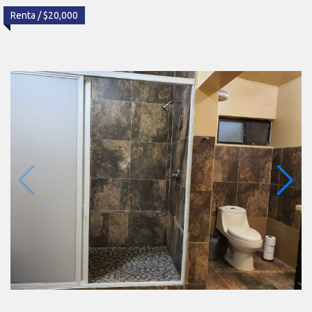
Renta / $20,000