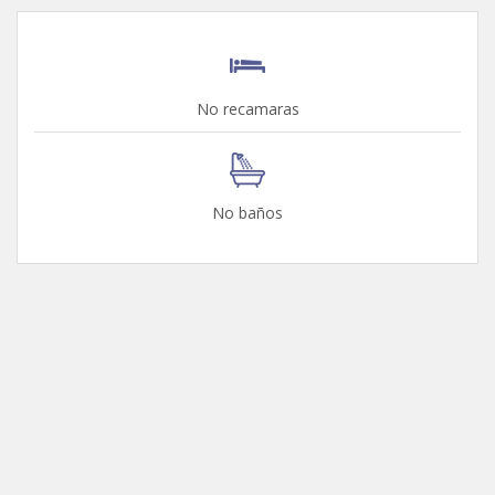
No recamaras
No baños