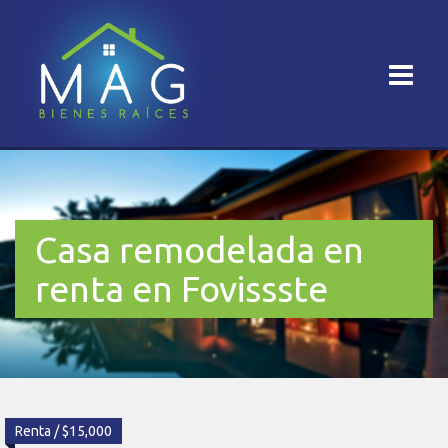
Casa remodelada en
renta en Fovissste
Renta / $15,000