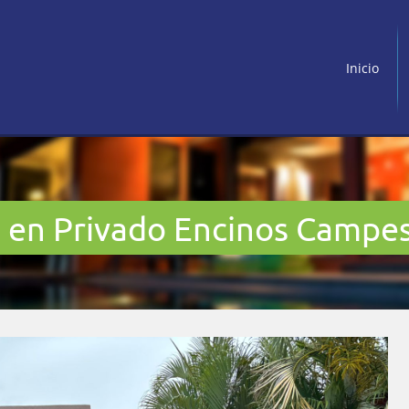
Inicio
o en Privado Encinos Campe