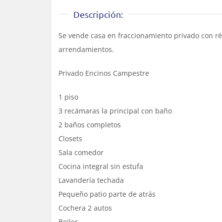
Descripción:
Se vende casa en fraccionamiento privado con r
arrendamientos.
Privado Encinos Campestre
1 piso
3 recámaras la principal con baño
2 baños completos
Closets
Sala comedor
Cocina integral sin estufa
Lavandería techada
Pequeño patio parte de atrás
Cochera 2 autos
Boiler