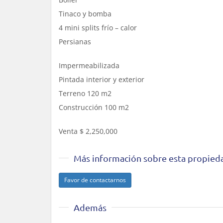
Tinaco y bomba
4 mini splits frío – calor
Persianas
Impermeabilizada
Pintada interior y exterior
Terreno 120 m2
Construcción 100 m2
Venta $ 2,250,000
Más información sobre esta propied
Favor de contactarnos
Además