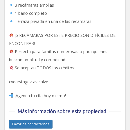
3 recámaras amplias
1 baño completo
Terraza privada en una de las recámaras
¡5 RECÁMARAS POR ESTE PRECIO SON DIFÍCILES DE
ENCONTRAR!
Perfecta para familias numerosas o para quienes
buscan amplitud y comodidad.
Se aceptan TODOS los créditos.
cvearvtagevtaveialve
¡Agenda tu cita hoy mismo!
Más información sobre esta propiedad
Favor de contactarnos