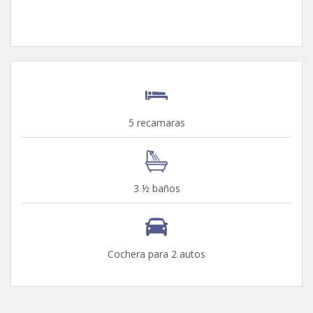
5 recamaras
3 ½ baños
Cochera para 2 autos