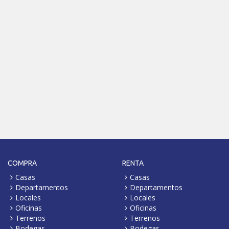
COMPRA
RENTA
Casas
Casas
Departamentos
Departamentos
Locales
Locales
Oficinas
Oficinas
Terrenos
Terrenos
Bodegas
Bodegas