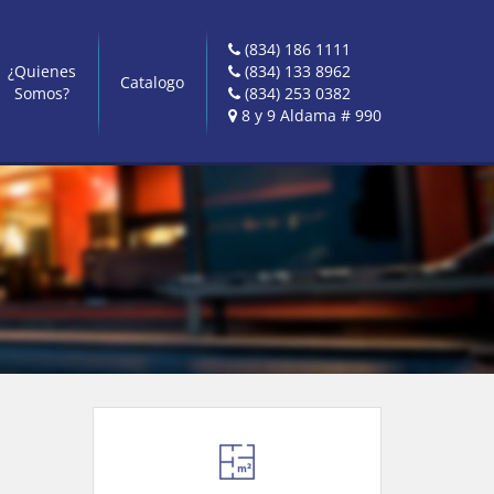
(834) 186 1111
¿Quienes
(834) 133 8962
Catalogo
Somos?
(834) 253 0382
8 y 9 Aldama # 990