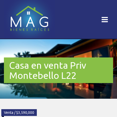
Casa en venta Priv
Montebello L22
Venta / $3,590,000