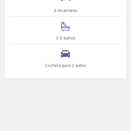
3 recamaras
3 ½ baños
Cochera para 2 autos