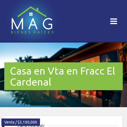
Casa en Vta en Fracc El
Cardenal
Venta / $3,100,000
Descripción: