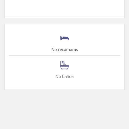
No recamaras
No baños