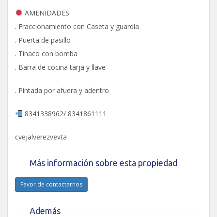
AMENIDADES
. Fraccionamiento con Caseta y guardia
. Puerta de pasillo
. Tinaco con bomba
. Barra de cocina tarja y llave
. Pintada por afuera y adentro
8341338962/ 8341861111
cvejalverezvevta
Más información sobre esta propiedad
Favor de contactarnos
Además