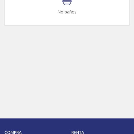
No baños
COMPRA
RENTA