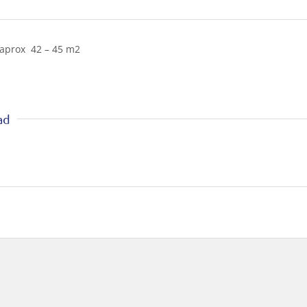
e aprox 42 – 45 m2
ad