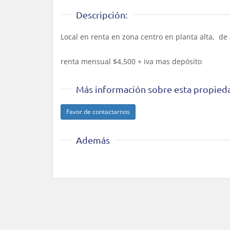
Descripción:
Local en renta en zona centro en planta alta, d
renta mensual $4,500 + iva mas depósito
Más información sobre esta propied
Favor de contactarnos
Además