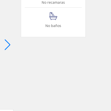
No recamaras
No baños