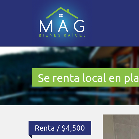
Se renta local en pl
Renta / $4,500