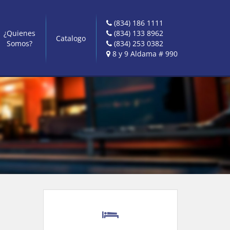
(834) 186 1111
¿Quienes
(834) 133 8962
Catalogo
Somos?
(834) 253 0382
8 y 9 Aldama # 990