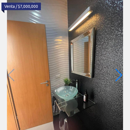
Renta / $7,000,000
Venta / $7,000,000