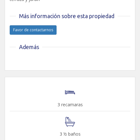
Más información sobre esta propiedad
Favor de contactarnos
Además
3 recamaras
3 ½ baños