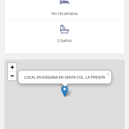
No recamaras
3 baños
+
×
−
LOCAL EN ESQUINA EN VENTA COL. LA PRESITA