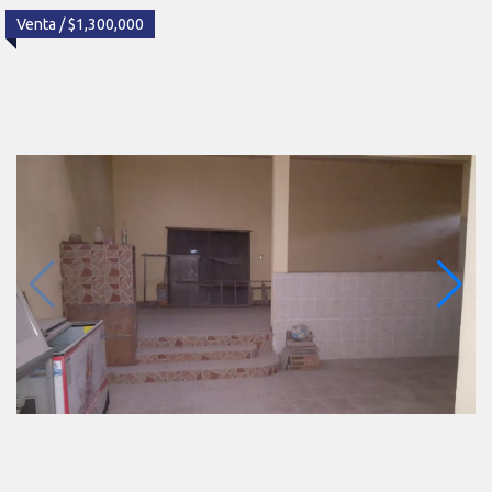
Venta / $1,300,000