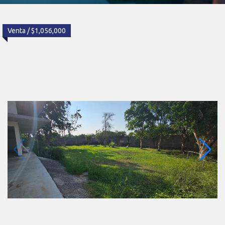
Venta / $1,056,000