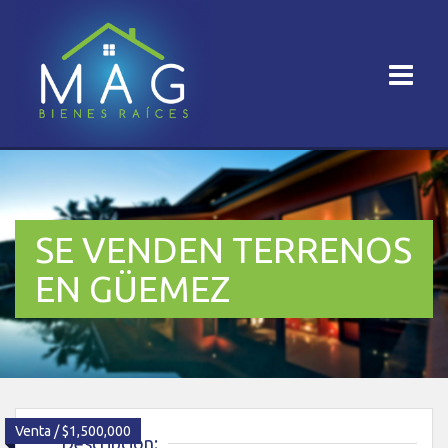
SE VENDEN TERRENOS
EN GÜEMEZ
Venta / $1,500,000
Descripción: