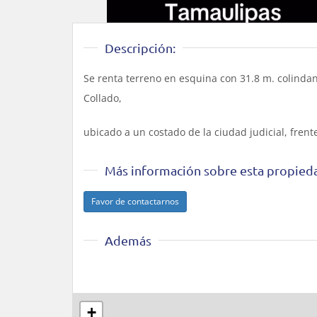
Descripción:
Se renta terreno en esquina con 31.8 m. colindant
Collado,
ubicado a un costado de la ciudad judicial, frente 
Más información sobre esta propied
Favor de contactarnos
Además
+