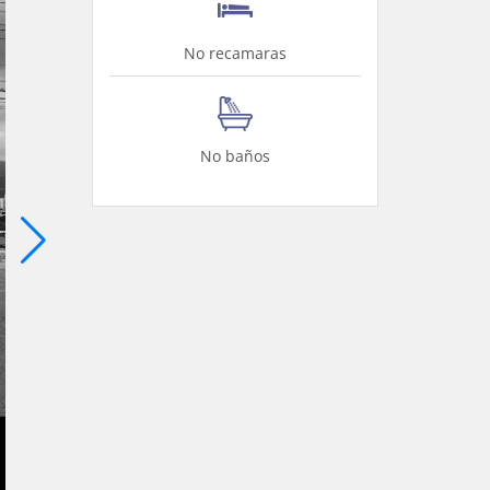
No recamaras
No baños