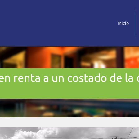
Inicio
n renta a un costado de la c