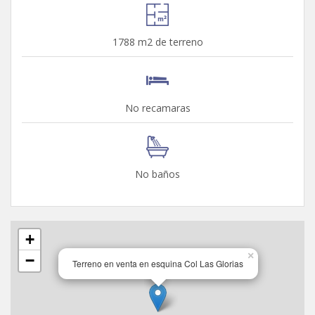
1788 m2 de terreno
No recamaras
No baños
+
×
−
Terreno en venta en esquina Col Las Glorias