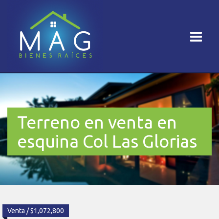
Terreno en venta en
esquina Col Las Glorias
Venta / $1,072,800