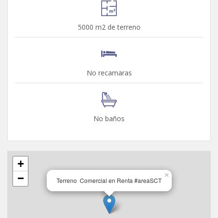
5000 m2 de terreno
No recamaras
No baños
+
×
−
Terreno Comercial en Renta #areaSCT