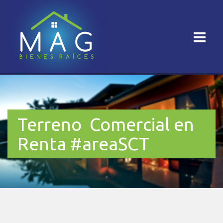
Terreno Comercial en
Renta #areaSCT