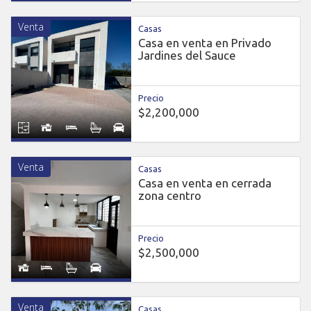
Venta
Casas
Casa en venta en Privado
Jardines del Sauce
Precio
$2,200,000
Venta
Casas
Casa en venta en cerrada
zona centro
Precio
$2,500,000
Venta
Casas