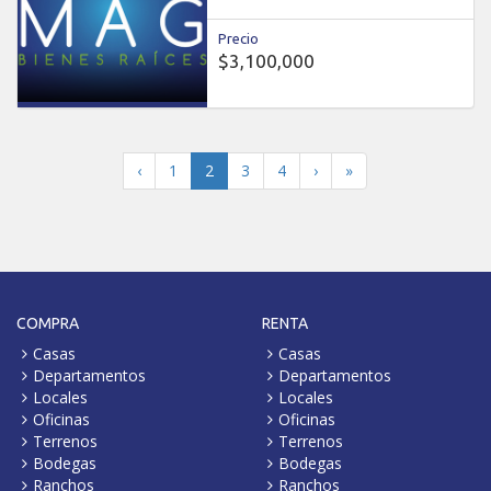
Precio
$3,100,000
(current)
‹
1
2
3
4
›
»
COMPRA
RENTA
Casas
Casas
Departamentos
Departamentos
Locales
Locales
Oficinas
Oficinas
Terrenos
Terrenos
Bodegas
Bodegas
Ranchos
Ranchos