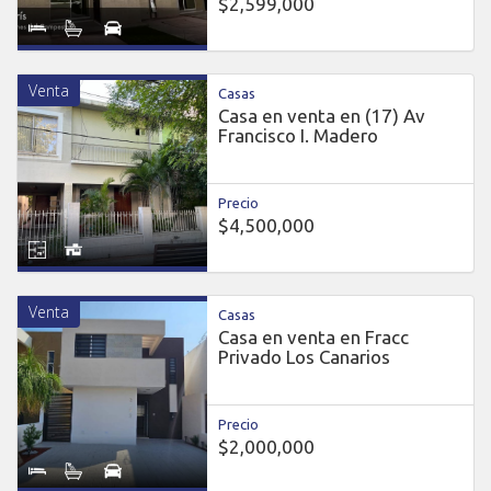
$2,599,000
Venta
Casas
Casa en venta en (17) Av
Francisco I. Madero
Precio
$4,500,000
Venta
Casas
Casa en venta en Fracc
Privado Los Canarios
Precio
$2,000,000