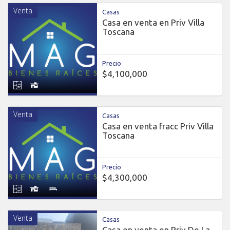
Venta
Casas
Casa en venta en Priv Villa
Toscana
Precio
$4,100,000
Venta
Casas
Casa en venta fracc Priv Villa
Toscana
Precio
$4,300,000
Venta
Casas
casa en venta en Priv De La