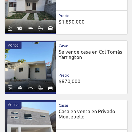
Precio
$1,890,000
Venta
Casas
Se vende casa en Col Tomás
Yarrington
Precio
$870,000
Venta
Casas
Casa en venta en Privado
Montebello