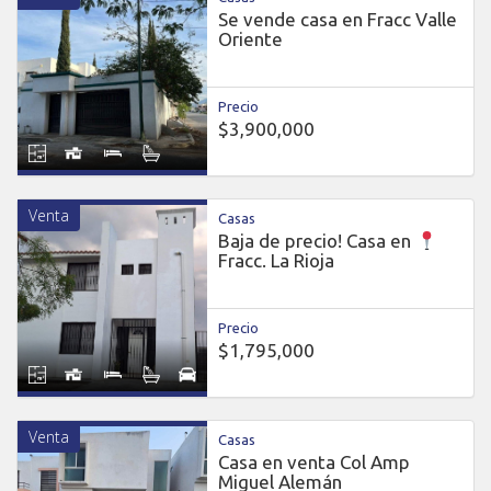
Se vende casa en Fracc Valle
Oriente
Precio
$3,900,000
Venta
Casas
Baja de precio! Casa en
Fracc. La Rioja
Precio
$1,795,000
Venta
Casas
Casa en venta Col Amp
Miguel Alemán