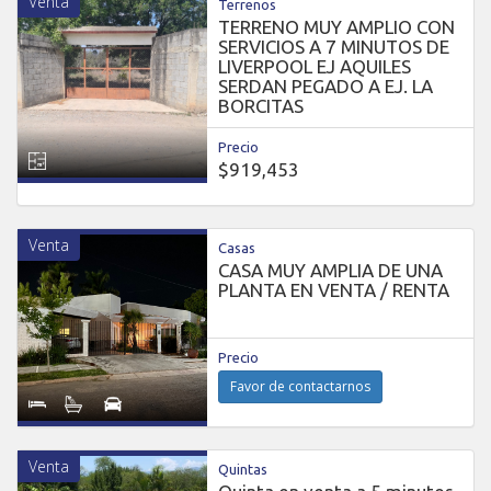
Venta
Terrenos
TERRENO MUY AMPLIO CON
SERVICIOS A 7 MINUTOS DE
LIVERPOOL EJ AQUILES
SERDAN PEGADO A EJ. LA
BORCITAS
Precio
$919,453
Venta
Casas
CASA MUY AMPLIA DE UNA
PLANTA EN VENTA / RENTA
Precio
Favor de contactarnos
Venta
Quintas