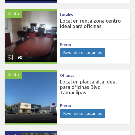
Renta
Locales
Local en renta zona centro
ideal para oficinas
Precio
Favor de contactarnos
Renta
Oficinas
Local en planta alta ideal
para oficinas Blvd
Tamaulipas
Precio
Favor de contactarnos