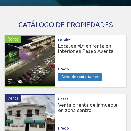
CATÁLOGO DE PROPIEDADES
Renta
Locales
Local en «L» en renta en
interior en Paseo Aventa
Precio
Favor de contactarnos
Venta
Casas
Venta o renta de inmueble
en zona centro
Precio