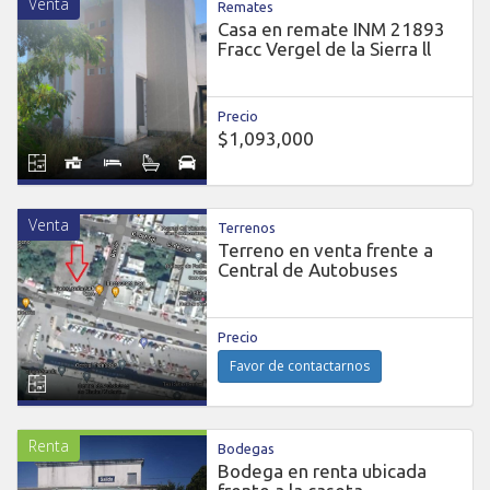
Venta
Remates
Casa en remate INM 21893
Fracc Vergel de la Sierra ll
Precio
$1,093,000
Venta
Terrenos
Terreno en venta frente a
Central de Autobuses
Precio
Favor de contactarnos
Renta
Bodegas
Bodega en renta ubicada