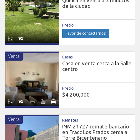
Quinta en venta a 5 minutos
de la ciudad
Precio
Favor de contactarnos
Venta
Casas
Casa en venta cerca a la Salle
centro
Precio
$4,200,000
Venta
Remates
INM 21727 remate bancario
en Fracc Los Prados cerca a
Torre Bicentenario