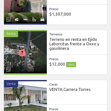
Precio
$1,307,000
Renta
Terrenos
Terreno en renta en Ejido
Laborcitas frente a Oxxo y
gasolinera
Precio
$12,000
mes
Venta
Casas
VENTA Carrera Torres
Precio